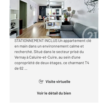
Ref : 879
Appartement T4 à vendre
250 000 €
CALUIRE-ET-CUIRE | LE VERNAY | T4 AVEC
STATIONNEMENT INCLUS Un appartement clé
en main dans un environnement calme et
recherché. Situé dans le secteur prisé du
Vernay à Caluire-et-Cuire, au sein d'une
copropriété de deux étages, ce charmant T4
de 62 ...
Visite virtuelle
360°
Voir le détail du bien