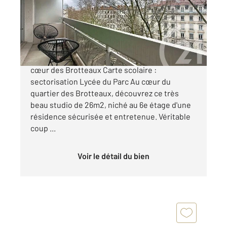
Appartement F1 à vendre
195 000 €
**SOUS OFFRE** Studio avec extérieur , au
cœur des Brotteaux Carte scolaire :
sectorisation Lycée du Parc Au cœur du
quartier des Brotteaux, découvrez ce très
beau studio de 26m2, niché au 6e étage d'une
résidence sécurisée et entretenue. Véritable
coup ...
Voir le détail du bien