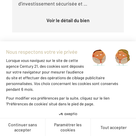
d'investissement sécurisée et ...
Voir le détail du bien
VILLEURBANNE 69
2
111 m
Ref : 943
Créer une alerte
Immeuble à vendre