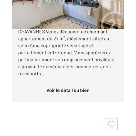
165 000 €
*** Sous Offre *** LYON 6 - SECTEUR PUVIS DE
CHAVANNES Venez découvrir ce charmant
appartement de 27 m², idéalement situé au
sein d'une copropriété sécurisée et
parfaitement entretenue. Vous apprécierez
particulièrement son emplacement privilégié,
à proximité immédiate des commerces, des
transports ...
Voir le détail du bien