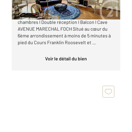
Lyon 6ème I Foch I Appartement de 270 m² I 5
chambres I Double réception I Balcon I Cave
AVENUE MARECHAL FOCH Situé au cœur du
6ème arrondissement à moins de 5 minutes à
pied du Cours Franklin Roosevelt et ...
Voir le détail du bien