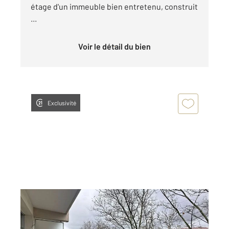
étage d'un immeuble bien entretenu, construit
...
Voir le détail du bien
Exclusivité
LYON 69006
2
26,06 m
, 1 pièce
Ref : 818