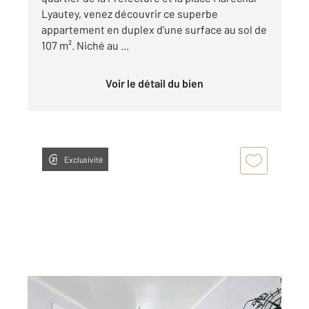
Lyautey, venez découvrir ce superbe
appartement en duplex d'une surface au sol de
107 m². Niché au ...
Voir le détail du bien
Exclusivité
CALUIRE ET CUIRE 69
2
62,70 m
, 3 pièces