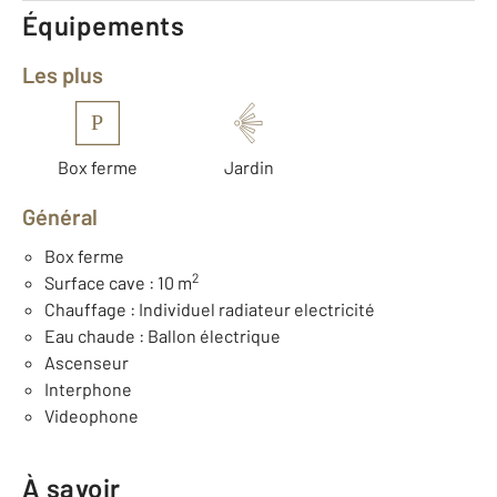
Équipements
Les plus
P
Box ferme
Jardin
Général
Box ferme
2
Surface cave : 10 m
Chauffage : Individuel radiateur electricité
Eau chaude : Ballon électrique
Ascenseur
Interphone
Videophone
À savoir