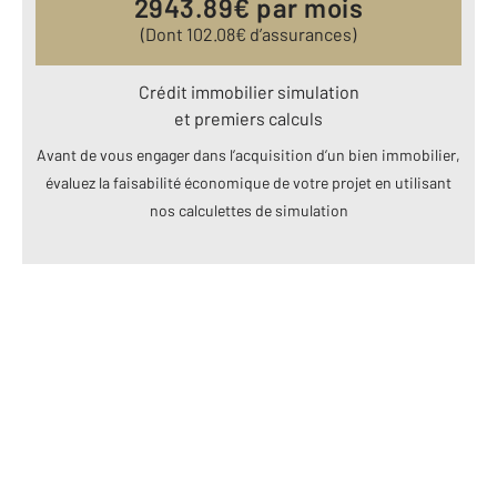
2943.89
€ par mois
(Dont
102.08
€ d’assurances)
Crédit immobilier simulation
et premiers calculs
Avant de vous engager dans l’acquisition d’un bien immobilier,
évaluez la faisabilité économique de votre projet en utilisant
nos calculettes de simulation