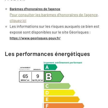
Barèmes d'honoraires de l'agence
Pour consulter les barèmes d'honoraires de l'agence,
cliquez ici
Les informations sur les risques auxquels ce bien est
exposé sont disponibles sur le site Géorisques :
https://www.georisques.gouv.fr/
Les performances énergétiques
logement extrêmement performant
consommation
(énergie primaire)
émissions
65
9
2
2
kWh/m
.an
kg CO
/m
.an
2