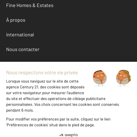
Fine Homes & Estates
À propos
International
Nous contacter
Mentions légales & CGU et Barèmes d'honoraires
Données personnelles
Gestionnaire des cookies
Achat appartement autour de LYON (69006)
Autres appartements a vendre à LYON (69006)