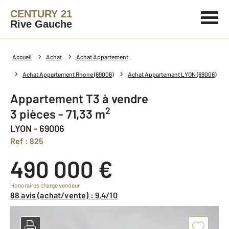
CENTURY 21
Rive Gauche
Accueil
Achat
Achat Appartement
Achat Appartement Rhone (69006)
Achat Appartement LYON (69006)
Appartement T3 à vendre
2
3 pièces - 71,33 m
LYON - 69006
Ref : 825
490 000 €
Honoraires charge vendeur
88 avis (achat/vente) : 9,4/10