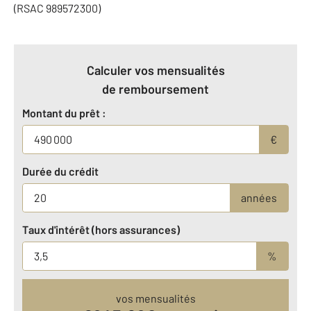
(RSAC 989572300)
Calculer vos mensualités
de remboursement
Montant du prêt :
€
Durée du crédit
années
Taux d'intérêt (hors assurances)
%
vos mensualités