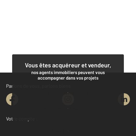
Vous êtes acquéreur et vendeur,
nos agents immobiliers peuvent vous
accompagner dans vos projets
Parlons de vous, parlons biens
Contacter l'agence
Demander une estimation
Votre compte :
Accéder à mon compte