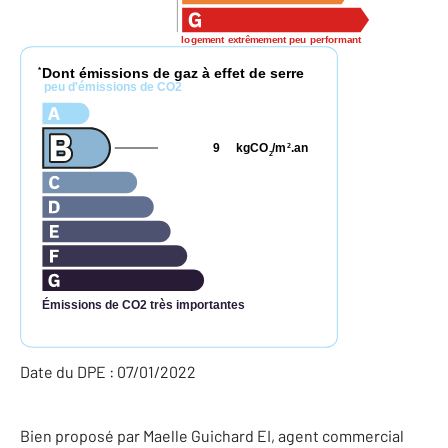
logement extrêmement peu performant
Dont émissions de gaz à effet de serre
*
peu d'émissions de CO2
9
kgCO
/m
.an
2
2
Émissions de CO2 très importantes
Date du DPE : 07/01/2022
Bien proposé par
Maelle
Guichard
EI
, agent commercial