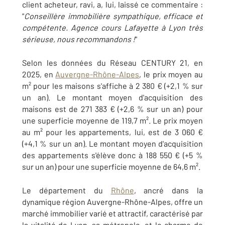
client acheteur, ravi, a, lui, laissé ce commentaire :
"
Conseillère immobilière sympathique, efficace et
compétente. Agence cours Lafayette à Lyon très
sérieuse, nous recommandons !
"
Selon les données du Réseau CENTURY 21, en
2025, en
Auvergne-Rhône-Alpes
, le prix moyen au
m² pour les maisons s'affiche à 2 380 € (+2,1 % sur
un an). Le montant moyen d'acquisition des
maisons est de 271 383 € (+2,6 % sur un an) pour
une superficie moyenne de 119,7 m². Le prix moyen
au m² pour les appartements, lui, est de 3 060 €
(+4,1 % sur un an). Le montant moyen d'acquisition
des appartements s'élève donc à 188 550 € (+5 %
sur un an) pour une superficie moyenne de 64,6 m².
Le département du
Rhône
, ancré dans la
dynamique région Auvergne-Rhône-Alpes, offre un
marché immobilier varié et attractif, caractérisé par
la vitalité de Lyon, sa métropole, et le charme de