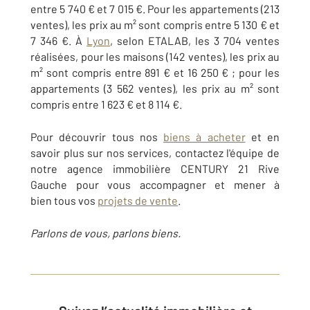
entre 5 740 € et 7 015 €. Pour les appartements (213
ventes), les prix au m² sont compris entre 5 130 € et
7 346 €. À
Lyon
, selon ETALAB, les 3 704 ventes
réalisées, pour les maisons (142 ventes), les prix au
m² sont compris entre 891 € et 16 250 € ; pour les
appartements (3 562 ventes), les prix au m² sont
compris entre 1 623 € et 8 114 €.
Pour découvrir tous nos
biens à acheter
et en
savoir plus sur nos services, contactez l'équipe de
notre agence immobilière CENTURY 21 Rive
Gauche pour vous accompagner et mener à
bien tous vos
projets de vente
.
Parlons de vous, parlons biens.