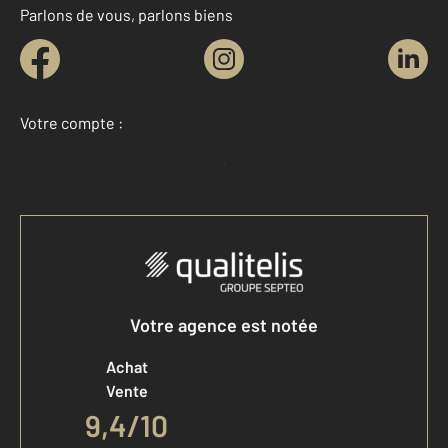
Parlons de vous, parlons biens
Votre compte :
Accéder à mon compte
Votre agence est notée
Achat
Vente
9,4
/
10