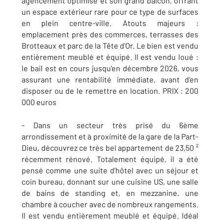
agencement optimisé et son grand balcon, offrant
un espace extérieur rare pour ce type de surfaces
en plein centre-ville. Atouts majeurs :
emplacement près des commerces, terrasses des
Brotteaux et parc de la Tête d'Or. Le bien est vendu
entièrement meublé et équipé. Il est vendu loué :
le bail est en cours jusqu'en décembre 2026, vous
assurant une rentabilité immédiate, avant d'en
disposer ou de le remettre en location. PRIX : 200
000 euros
- Dans un secteur très prisé du 6ème
arrondissement et à proximité de la gare de la Part-
Dieu, découvrez ce très bel appartement de 23,50 ²
récemment rénové. Totalement équipé, il a été
pensé comme une suite d'hôtel avec un séjour et
coin bureau, donnant sur une cuisine US, une salle
de bains de standing et, en mezzanine, une
chambre à coucher avec de nombreux rangements.
Il est vendu entièrement meublé et équipé. Idéal