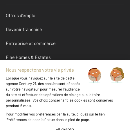
Offres d'emploi
Devenir franchisé
Entreprise et commerce
Fine Homes & Estates
À propos
International
Nous contacter
Mentions légales & CGU et Barèmes d'honoraires