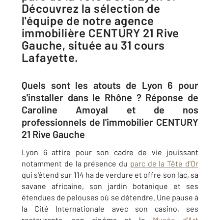
Découvrez la sélection de
l'équipe de notre agence
immobilière CENTURY 21 Rive
Gauche, située au 31 cours
Lafayette.
Quels sont les atouts de Lyon 6 pour
s'installer dans le Rhône ? Réponse de
Caroline Amoyal et de nos
professionnels de l'immobilier CENTURY
21 Rive Gauche
Lyon 6 attire pour son cadre de vie jouissant
notamment de la présence du
parc de la Tête d'Or
qui s'étend sur 114 ha de verdure et offre son lac, sa
savane africaine, son jardin botanique et ses
étendues de pelouses où se détendre. Une pause à
la Cité Internationale avec son casino, ses
restaurants, son cinéma et le
Musée d'Art